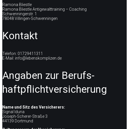
Ramona Bliestle
Ramona Bliestle Antigewalttraining – Coaching
Schwenningerstr. 1
78048 Villingen-Schwenningen
Kontakt
Telefon: 01729411311
E-Mail: info@lebenskomplizen.de
Angaben zur Berufs­
haftpflicht­versicherung
Name und Sitz des Versicherers:
Signal Iduna
Joseph-Scherer-Straße 3
44139 Dortmund