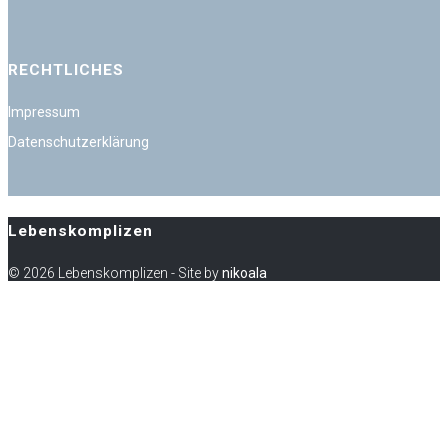
RECHTLICHES
Impressum
Datenschutzerklärung
Lebenskomplizen
© 2026 Lebenskomplizen - Site by
nikoala