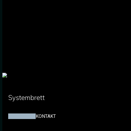
Systembrett
MEHR INFOS
KONTAKT