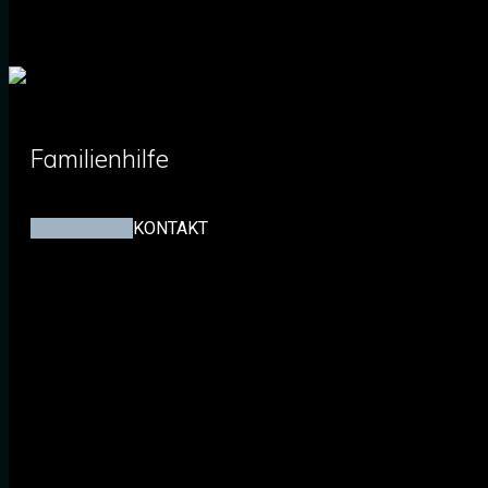
Familienhilfe
MEHR INFOS
KONTAKT